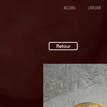
ACCUEIL
L'ATELIER
Retour