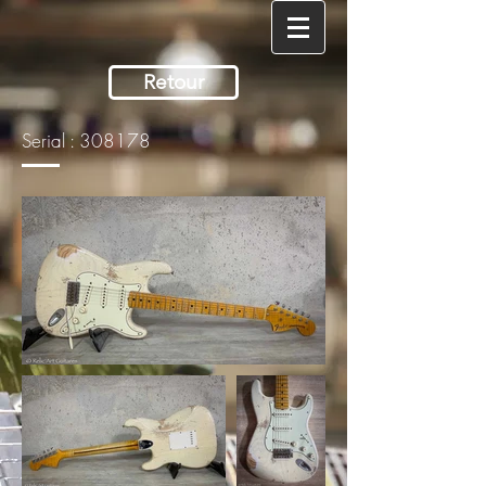
Retour
Serial : 308178