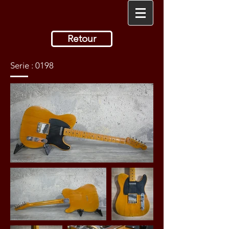
Retour
Serie : 0198