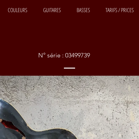
COULEURS
GUITARES
BASSES
TARIFS / PRICES
N° série : 03499739